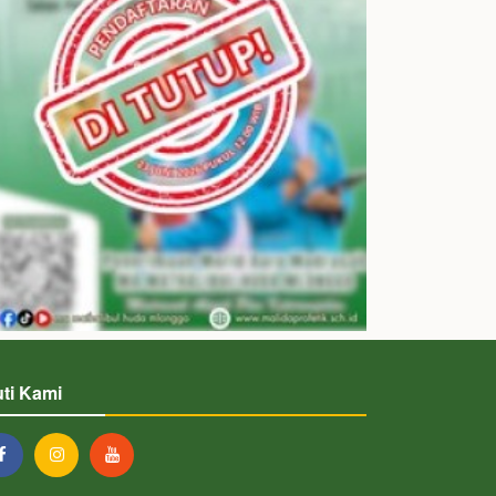
uti Kami