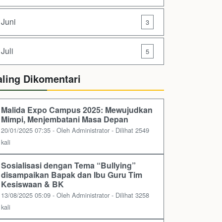
Juni
3
Juli
5
aling Dikomentari
Malida Expo Campus 2025: Mewujudkan
Mimpi, Menjembatani Masa Depan
20/01/2025 07:35 - Oleh Administrator - Dilihat 2549
kali
Sosialisasi dengan Tema “Bullying”
disampaikan Bapak dan Ibu Guru Tim
Kesiswaan & BK
13/08/2025 05:09 - Oleh Administrator - Dilihat 3258
kali