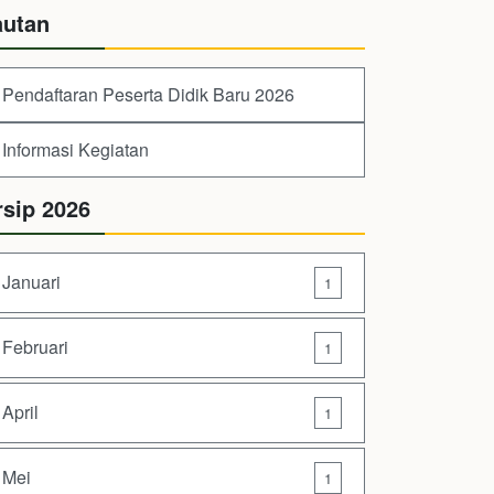
autan
Pendaftaran Peserta Didik Baru 2026
Informasi Kegiatan
rsip 2026
Januari
1
Februari
1
April
1
Mei
1