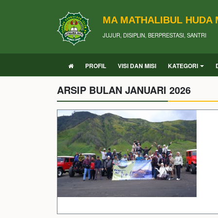
MA MATHALIBUL HUDA
JUJUR, DISIPLIN, BERPRESTASI, SANTRI
PROFIL
VISI DAN MISI
KATEGORI
ARSIP BULAN JANUARI 2026