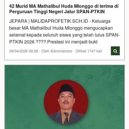
42 Murid MA Mathalibul Huda Mlonggo di terima di
Perguruan Tinggi Negeri Jalur SPAN-PTKIN
JEPARA | MALIDAPROFETIK.SCH.ID - Keluarga
besar MA Mathalibul Huda Mlonggo mengucapkan
selamat kepada seluruh siswa yang telah lulus SPAN-
PTKIN 2026 ???? Prestasi ini menjadi bukt
09/04/2026 09:28 - Oleh Administrator - Dilihat 1747 kali