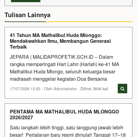
Tulisan Lainnya
41 Tahun MA Mathalibul Huda Mlonggo:
Mendakwahkan Ilmu, Membangun Generasi
Terbaik
JEPARA | MALIDAPROFETIK.SCH.ID – Dalam
rangka memperingati Hari Lahir (Harlah) ke-41 MA
Mathalibul Huda Mlongo, seluruh keluarga besar
madrasah menggelar kegiatan Doa Bersama
17/07/2026 13:53 - Oleh Administrator - Dilihat 3606 kali
PENTAMA MA MATHALIBUL HUDA MLONGGO
2026/2027
Satu langkah lebih tinggi, satu tanggung jawab lebih
besar! Perjalanan baru resmi dimulai! Tanggal 17–18