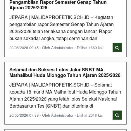
Pengambilan Rapor Semester Genap Tahun
Ajaran 2025/2026
JEPARA | MALIDAPROFETIK.SCH.ID – Kegiatan
pengambilan rapor Semester Genap Tahun Ajaran
2025/2026 telah terlaksana dengan lancar. Rapor
bukan sekadar angka, tetapi cerminan dari
20/06/2026 09:15 - Oleh Administrator - Dilihat 1669 kali
Selamat dan Sukses Lolos Jalur SNBT MA
Mathalibul Huda Mlonggo Tahun Ajaran 2025/2026
JEPARA | MALIDAPROFETIK.SCH.ID – Selamat
kepada 18 murid MA Mathalibul Huda Mlonggo Tahun
Ajaran 2025/2026 yang telah lolos Seleksi Nasional
Berdasarkan Tes (SNBT) dan diterima di
26/05/2026 07:39 - Oleh Administrator - Dilihat 2018 kali