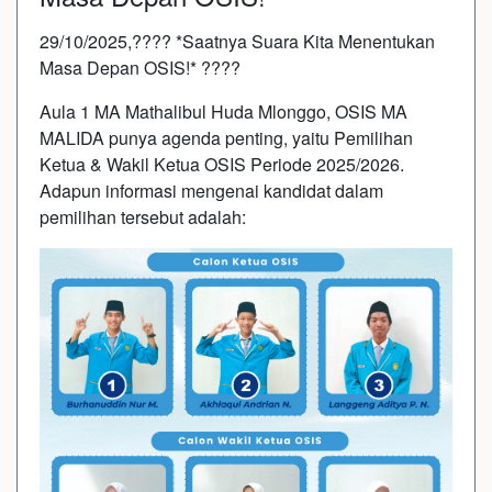
29/10/2025,????️ *Saatnya Suara Kita Menentukan
Masa Depan OSIS!* ????️
Aula 1 MA Mathalibul Huda Mlonggo, OSIS MA
MALIDA punya agenda penting, yaitu Pemilihan
Ketua & Wakil Ketua OSIS Periode 2025/2026.
Adapun informasi mengenai kandidat dalam
pemilihan tersebut adalah: