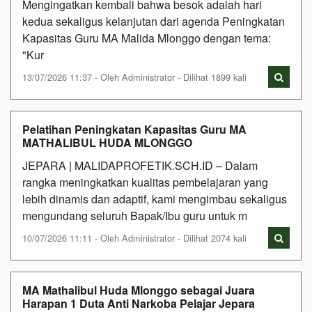
Mengingatkan kembali bahwa besok adalah hari
kedua sekaligus kelanjutan dari agenda Peningkatan
Kapasitas Guru MA Malida Mlonggo dengan tema:
"Kur
13/07/2026 11:37 - Oleh Administrator - Dilihat 1899 kali
Pelatihan Peningkatan Kapasitas Guru MA
MATHALIBUL HUDA MLONGGO
JEPARA | MALIDAPROFETIK.SCH.ID – Dalam
rangka meningkatkan kualitas pembelajaran yang
lebih dinamis dan adaptif, kami mengimbau sekaligus
mengundang seluruh Bapak/Ibu guru untuk m
10/07/2026 11:11 - Oleh Administrator - Dilihat 2074 kali
MA Mathalibul Huda Mlonggo sebagai Juara
Harapan 1 Duta Anti Narkoba Pelajar Jepara