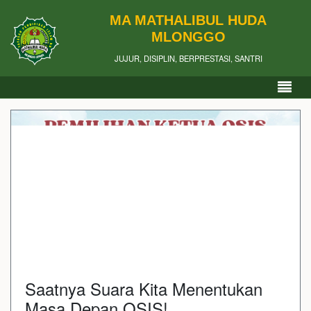
MA MATHALIBUL HUDA
MLONGGO
JUJUR, DISIPLIN, BERPRESTASI, SANTRI
Saatnya Suara Kita Menentukan
Masa Depan OSIS!