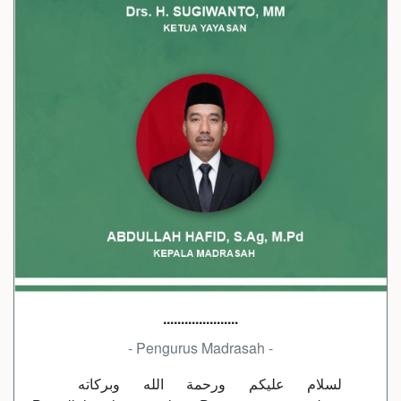
.....................
- Pengurus Madrasah -
لسلام عليكم ورحمة الله وبركاته