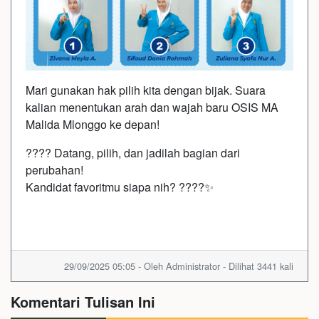
Mari gunakan hak pilih kita dengan bijak. Suara
kalian menentukan arah dan wajah baru OSIS MA
Malida Mlonggo ke depan!
???? Datang, pilih, dan jadilah bagian dari
perubahan!
Kandidat favoritmu siapa nih? ????✨
29/09/2025 05:05 - Oleh Administrator - Dilihat 3441 kali
Komentari Tulisan Ini